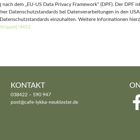
ung nach dem „EU-US Data Privacy Framework“ (DPF). Der DPF i
cher Datenschutzstandards bei Datenverarbeitungen in den USA
se Datenschutzstandards einzuhalten. Weitere Informationen hier
ticipant/4452
KONTAKT
ON
038422 – 590 947
post@cafe-lykka-neukloster.de