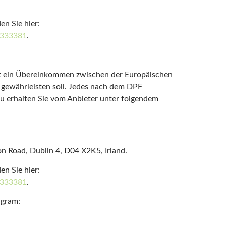
en Sie hier:
0333381
.
st ein Übereinkommen zwischen der Europäischen
 gewährleisten soll. Jedes nach dem DPF
zu erhalten Sie vom Anbieter unter folgendem
ion Road, Dublin 4, D04 X2K5, Irland.
en Sie hier:
0333381
.
agram: