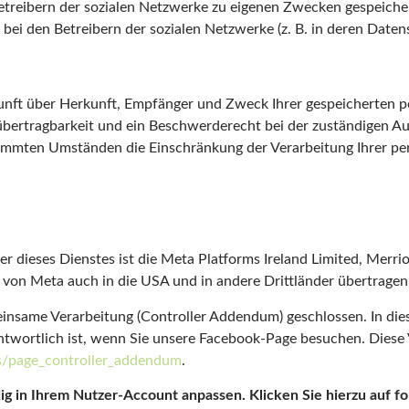
etreibern der sozialen Netzwerke zu eigenen Zwecken gespeicher
t bei den Betreibern der sozialen Netzwerke (z. B. in deren Daten
skunft über Herkunft, Empfänger und Zweck Ihrer gespeicherten 
ertragbarkeit und ein Beschwerderecht bei der zuständigen Auf
timmten Umständen die Einschränkung der Verarbeitung Ihrer p
er dieses Dienstes ist die Meta Platforms Ireland Limited, Merr
von Meta auch in die USA und in andere Drittländer übertragen
nsame Verarbeitung (Controller Addendum) geschlossen. In dies
twortlich ist, wenn Sie unsere Facebook-Page besuchen. Diese 
s/page_controller_addendum
.
g in Ihrem Nutzer-Account anpassen. Klicken Sie hierzu auf fol