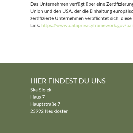
Das Unternehmen verfügt über eine Zertifizier
Union und den USA, der die Einhaltung europäis
zertifizierte Unternehmen verpflichtet sich, die
Link:
https://www.dataprivacyframework.gov/par
HIER FINDEST DU UNS
Ska Siolek
Haus 7
Hauptstraße 7
23992 Neukloster