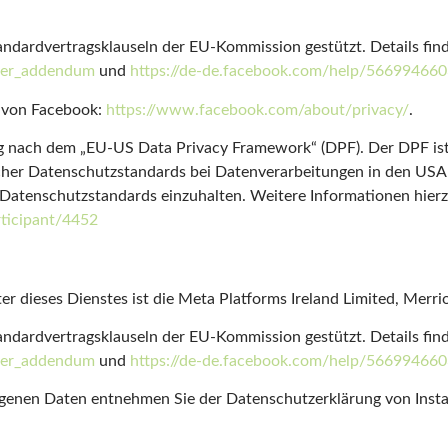
ndardvertragsklauseln der EU-Kommission gestützt. Details find
sfer_addendum
und
https://de-de.facebook.com/help/56699466
g von Facebook:
https://www.facebook.com/about/privacy/
.
ung nach dem „EU-US Data Privacy Framework“ (DPF). Der DPF i
cher Datenschutzstandards bei Datenverarbeitungen in den USA
se Datenschutzstandards einzuhalten. Weitere Informationen hier
ticipant/4452
ter dieses Dienstes ist die Meta Platforms Ireland Limited, Merr
ndardvertragsklauseln der EU-Kommission gestützt. Details find
sfer_addendum
und
https://de-de.facebook.com/help/56699466
genen Daten entnehmen Sie der Datenschutzerklärung von Inst