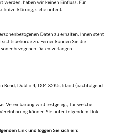
t werden, haben wir keinen Einfluss. Für
schutzerklärung, siehe unten).
personenbezogenen Daten zu erhalten. Ihnen steht
sichtsbehörde zu. Ferner können Sie die
ersonenbezogenen Daten verlangen.
ion Road, Dublin 4, D04 X2K5, Irland (nachfolgend
.
er Vereinbarung wird festgelegt, für welche
Vereinbarung können Sie unter folgendem Link
genden Link und loggen Sie sich ein: