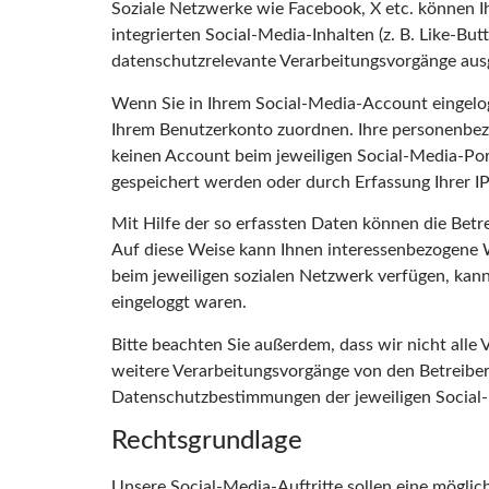
Soziale Netzwerke wie Facebook, X etc. können I
integrierten Social-Media-Inhalten (z. B. Like-
datenschutzrelevante Verarbeitungsvorgänge ausg
Wenn Sie in Ihrem Social-Media-Account eingelog
Ihrem Benutzerkonto zuordnen. Ihre personenbez
keinen Account beim jeweiligen Social-Media-Port
gespeichert werden oder durch Erfassung Ihrer I
Mit Hilfe der so erfassten Daten können die Betre
Auf diese Weise kann Ihnen interessenbezogene W
beim jeweiligen sozialen Netzwerk verfügen, kan
eingeloggt waren.
Bitte beachten Sie außerdem, dass wir nicht alle
weitere Verarbeitungsvorgänge von den Betreibe
Datenschutzbestimmungen der jeweiligen Social-
Rechtsgrundlage
Unsere Social-Media-Auftritte sollen eine möglic