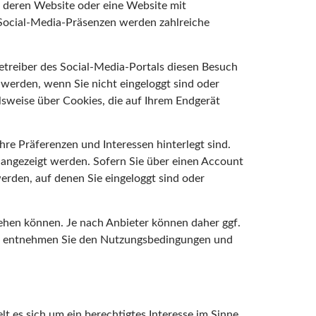
e deren Website oder eine Website mit
 Social-Media-Präsenzen werden zahlreiche
treiber des Social-Media-Portals diesen Besuch
erden, wenn Sie nicht eingeloggt sind oder
elsweise über Cookies, die auf Ihrem Endgerät
hre Präferenzen und Interessen hinterlegt sind.
angezeigt werden. Sofern Sie über einen Account
erden, auf denen Sie eingeloggt sind oder
iehen können. Je nach Anbieter können daher ggf.
rzu entnehmen Sie den Nutzungsbedingungen und
t es sich um ein berechtigtes Interesse im Sinne