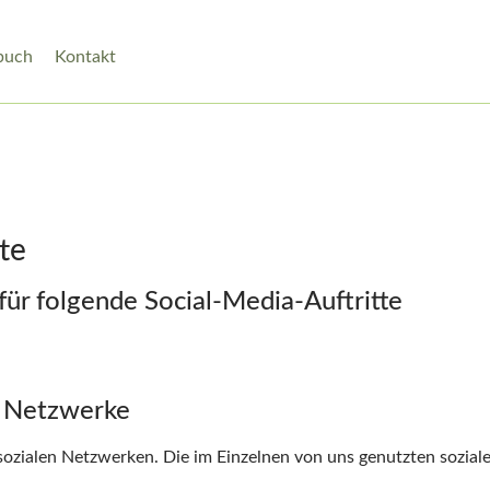
buch
Kontakt
te
für folgende Social-Media-Auftritte
e Netzwerke
n sozialen Netzwerken. Die im Einzelnen von uns genutzten sozial